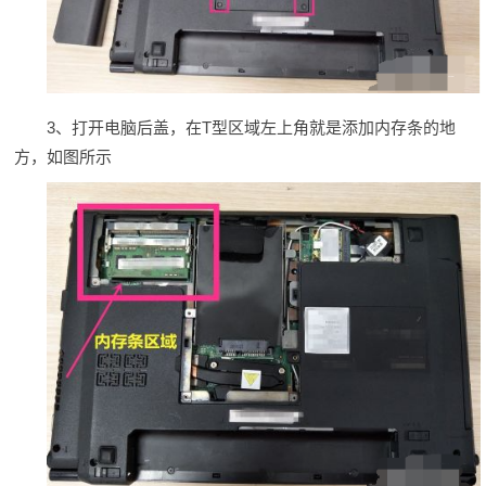
3、打开电脑后盖，在T型区域左上角就是添加内存条的地
方，如图所示