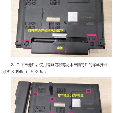
2、卸下电池后，使用螺丝刀将笔记本电脑背后的螺丝拧开
(T型区域即可)，如图所示