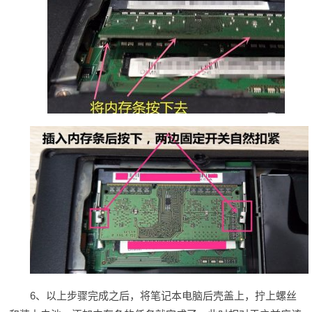
6、以上步骤完成之后，将笔记本电脑后壳盖上，拧上螺丝