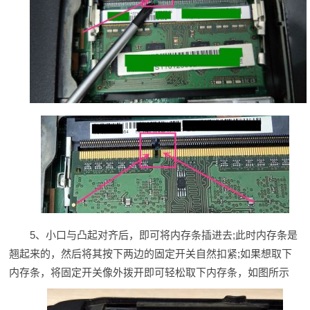
5、小口与凸起对齐后，即可将内存条插进去;此时内存条是
翘起来的，然后将其按下两边的固定开关自然扣紧;如果想取下
内存条，将固定开关像外拨开即可轻松取下内存条，如图所示