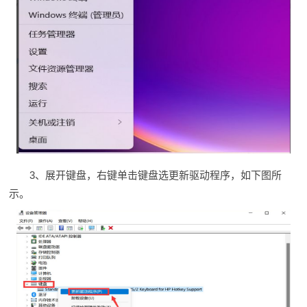
3、展开键盘，右键单击键盘选更新驱动程序，如下图所
示。